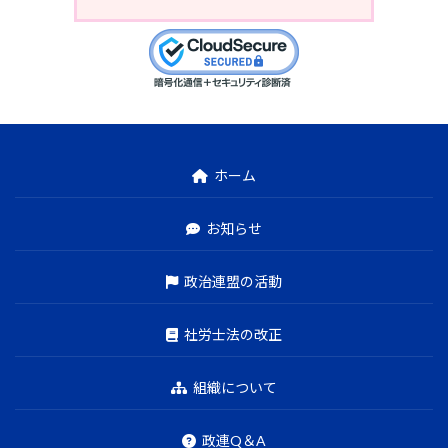
ホーム
お知らせ
政治連盟の活動
社労士法の改正
組織について
政連Q＆A